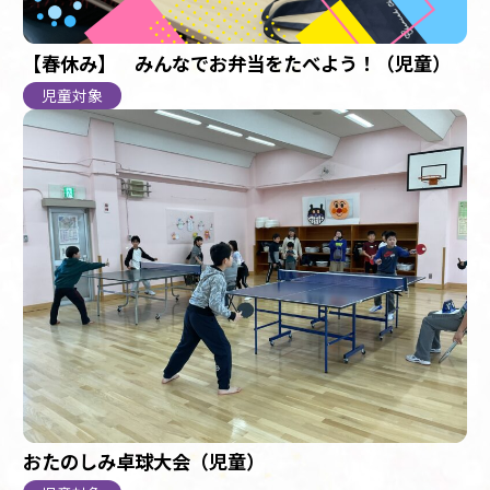
【春休み】 みんなでお弁当をたべよう！（児童）
児童対象
おたのしみ卓球大会（児童）