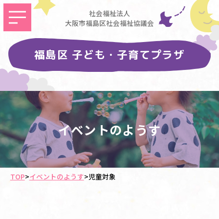
社会福祉法人
大阪市福島区社会福祉協議会
福島区 子ども・子育てプラザ
イベントのようす
TOP
>
イベントのようす
>
児童対象