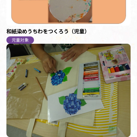
和紙染めうちわをつくろう（児童）
児童対象