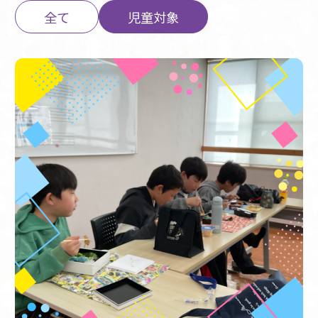
全て
児童対象