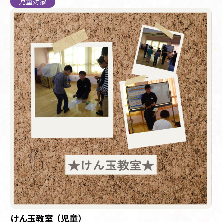
児童対象
けん玉教室（児童）