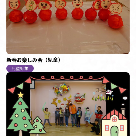
新春お楽しみ会（児童）
児童対象