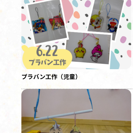
プラバン工作（児童）