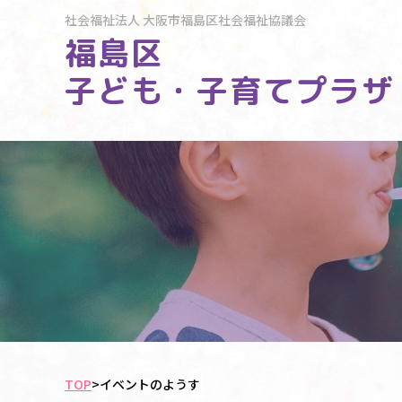
社会福祉法人
大阪市福島区社会福祉協議会
福島区
子ども・子育てプラザ
TOP
>
イベントのようす