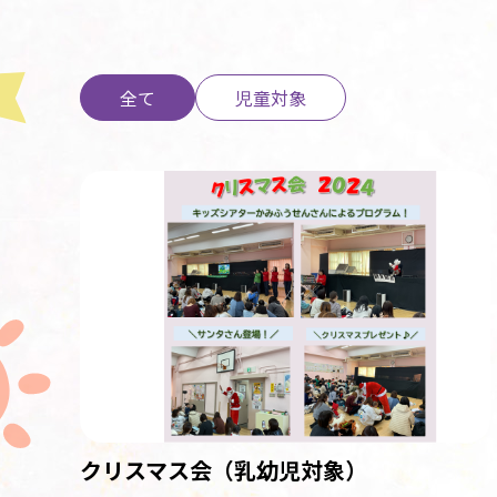
全て
児童対象
クリスマス会（乳幼児対象）