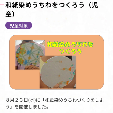
和紙染めうちわをつくろう（児
童）
児童対象
８月２３日(水)に「和紙染めうちわづくりをしよ
う」を開催しました。