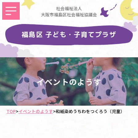
社会福祉法人
大阪市福島区社会福祉協議会
福島区 子ども・子育てプラザ
イベントのようす
TOP
>
イベントのようす
>
和紙染めうちわをつくろう（児童）