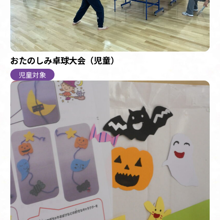
おたのしみ卓球大会（児童）
児童対象