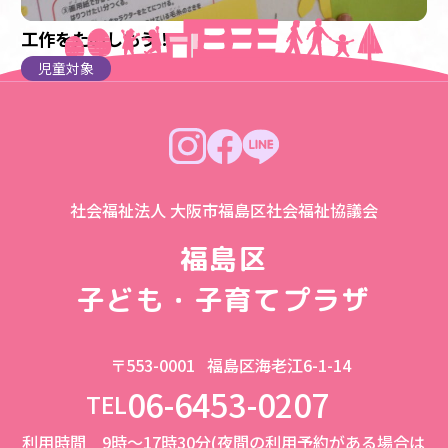
工作をたのしもう！（児童）
児童対象
社会福祉法人 大阪市福島区社会福祉協議会
福島区
子ども・子育てプラザ
〒553-0001
福島区海老江6-1-14
06-6453-0207
TEL
利用時間 9時～17時30分(夜間の利用予約がある場合は