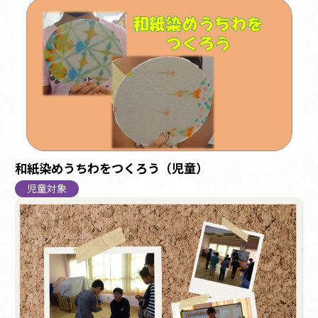
和紙染めうちわをつくろう（児童）
児童対象