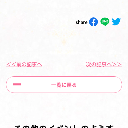
share
＜＜前の記事へ
次の記事へ＞＞
一覧に戻る
その他のイベントのようす