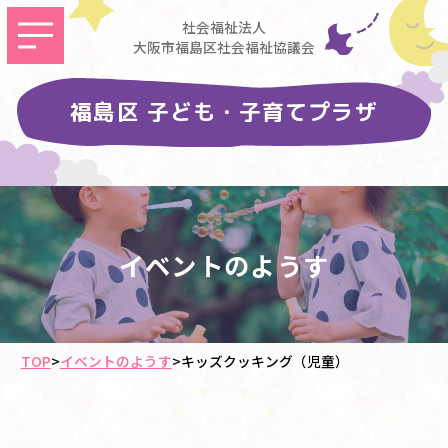
社会福祉法人
大阪市福島区社会福祉協議会
福島区 子ども・子育てプラザ
イベントのようす
TOP
>
イベントのようす
>
キッズクッキング（児童）