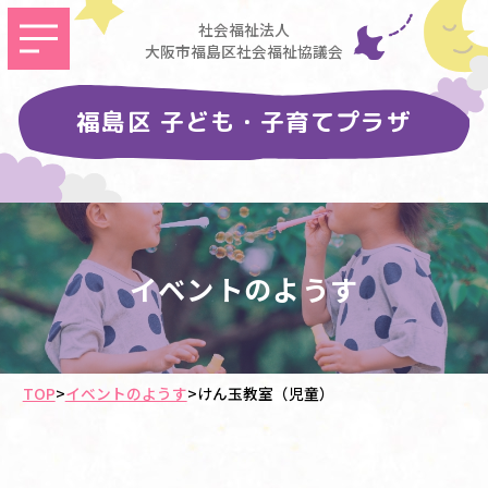
社会福祉法人
大阪市福島区社会福祉協議会
福島区 子ども・子育てプラザ
イベントのようす
TOP
>
イベントのようす
>
けん玉教室（児童）