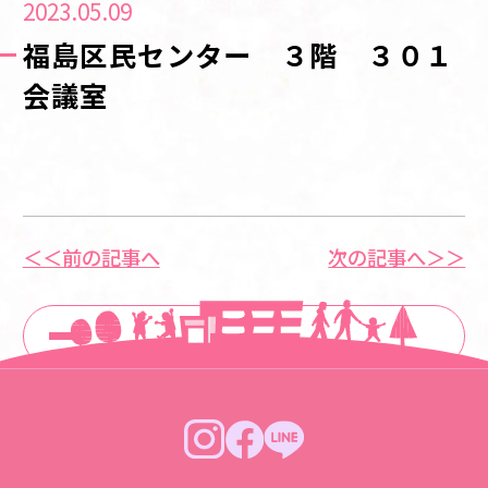
2023.05.09
福島区民センター ３階 ３０１
会議室
＜＜前の記事へ
次の記事へ＞＞
一覧に戻る