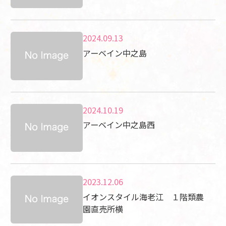
2024.09.13
アーベイン中之島
2024.10.19
アーベイン中之島西
2023.12.06
イオンスタイル海老江 １階類農
園直売所横