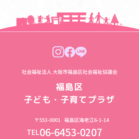
1
2
3
4
…
6
7
NEXT>
社会福祉法人 大阪市福島区社会福祉協議会
福島区
子ども・子育てプラザ
〒553-0001
福島区海老江6-1-14
06-6453-0207
TEL