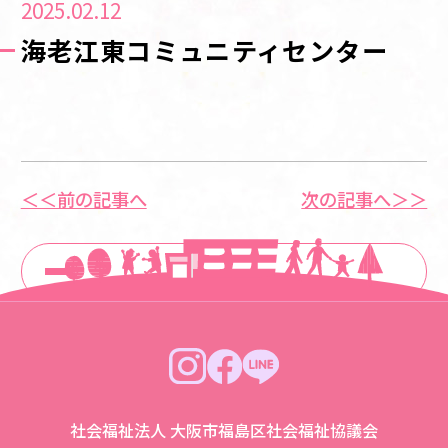
2025.02.12
海老江東コミュニティセンター
＜＜前の記事へ
次の記事へ＞＞
一覧に戻る
社会福祉法人 大阪市福島区社会福祉協議会