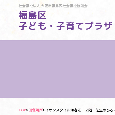
社会福祉法人
大阪市福島区社会福祉協議会
福島区
子ども・子育てプラザ
TOP
>
開催場所
>
イオンスタイル海老江 ２階 芝生のひろ