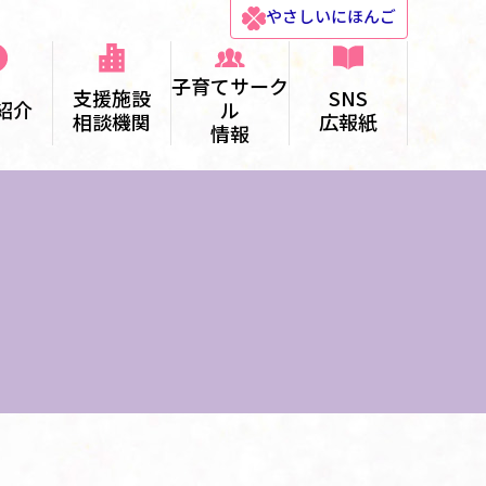
やさしい
にほんご
子育てサーク
支援施設
SNS
紹介
ル
相談機関
広報紙
情報