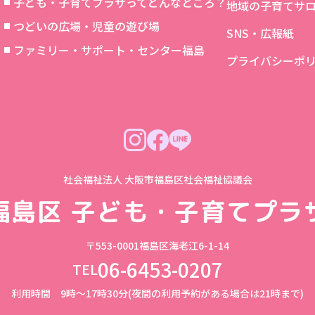
子ども・子育てプラザってどんなところ？
地域の子育てサ
つどいの広場・児童の遊び場
SNS・広報紙
象
ファミリー・サポート・センター福島
プライバシーポ
社会福祉法人 大阪市福島区社会福祉協議会
福島区
子ども・子育てプラ
〒553-0001
福島区海老江6-1-14
06-6453-0207
TEL
利用時間 9時～17時30分(夜間の利用予約がある場合は21時まで)