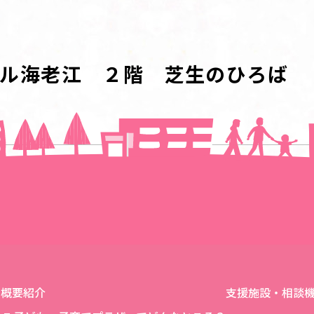
イル海老江 ２階 芝生のひろば
一覧に戻る
概要紹介
支援施設・相談