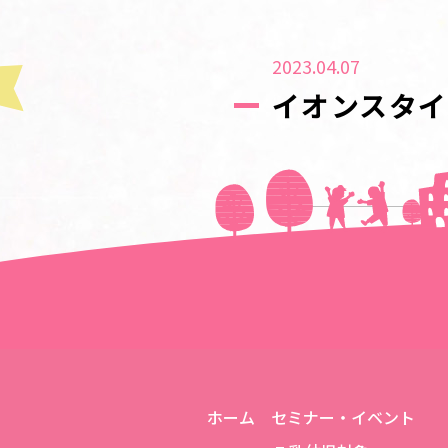
2023.04.07
イオンスタ
＜＜前の記事へ
ホーム
セミナー・イベント