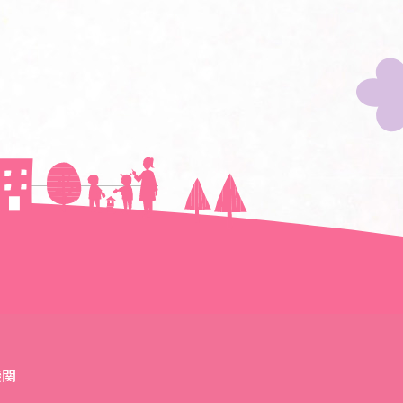
次の記事へ＞＞
機関