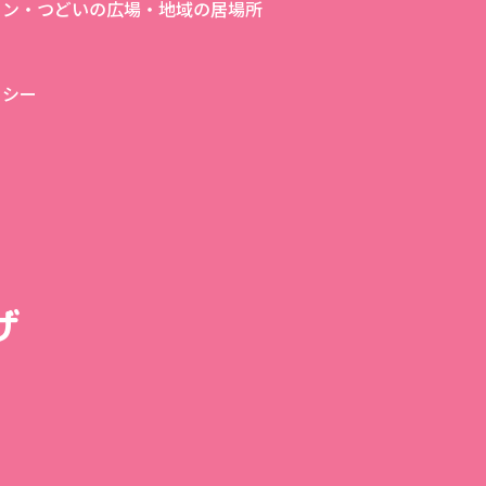
ロン・つどいの広場・地域の居場所
リシー
ザ