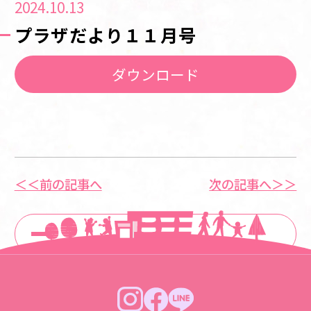
2024.10.13
プラザだより１１月号
ダウンロード
＜＜前の記事へ
次の記事へ＞＞
一覧に戻る