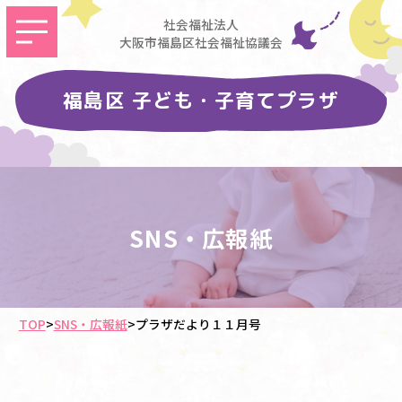
社会福祉法人
大阪市福島区社会福祉協議会
福島区 子ども・子育てプラザ
SNS・広報紙
TOP
>
SNS・広報紙
>
プラザだより１１月号