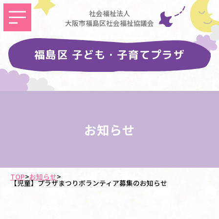
社会福祉法人
大阪市福島区社会福祉協議会
福島区 子ども・子育てプラザ
お知らせ
TOP
>
お知らせ
>
【児童】プラザまつりボランティア募集のお知らせ