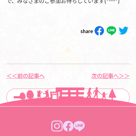
で、みなさまのご参加お待ちしています(*^^*)
share
＜＜前の記事へ
次の記事へ＞＞
一覧に戻る