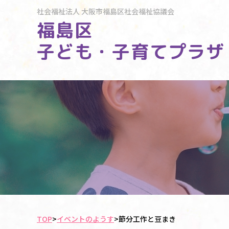
社会福祉法人
大阪市福島区社会福祉協議会
福島区
子ども・子育てプラザ
TOP
>
イベントのようす
>
節分工作と豆まき