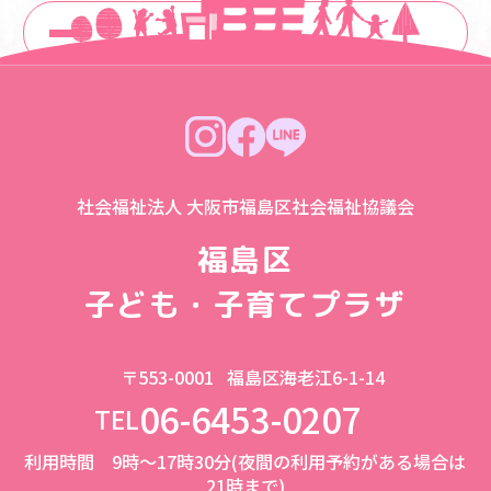
一覧に戻る
社会福祉法人 大阪市福島区社会福祉協議会
福島区
子ども・子育てプラザ
〒553-0001
福島区海老江6-1-14
06-6453-0207
TEL
利用時間 9時～17時30分(夜間の利用予約がある場合は
21時まで)