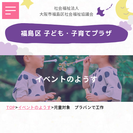
社会福祉法人
大阪市福島区社会福祉協議会
福島区 子ども・子育てプラザ
イベントのようす
TOP
>
イベントのようす
>
児童対象 プラバンで工作