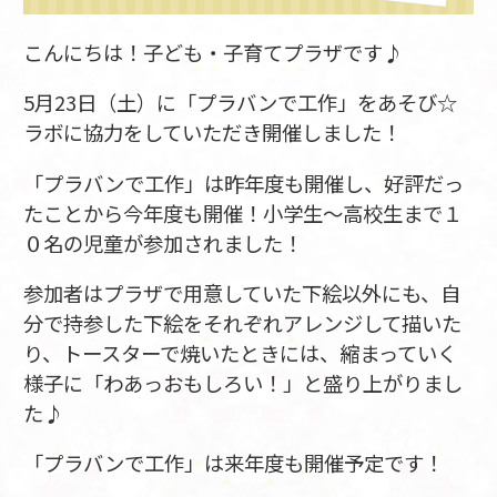
こんにちは！子ども・子育てプラザです♪
5月23日（土）に「プラバンで工作」をあそび☆
ラボに協力をしていただき開催しました！
「プラバンで工作」は昨年度も開催し、好評だっ
たことから今年度も開催！小学生～高校生まで１
０名の児童が参加されました！
参加者はプラザで用意していた下絵以外にも、自
分で持参した下絵をそれぞれアレンジして描いた
り、トースターで焼いたときには、縮まっていく
様子に「わあっおもしろい！」と盛り上がりまし
た♪
「プラバンで工作」は来年度も開催予定です！