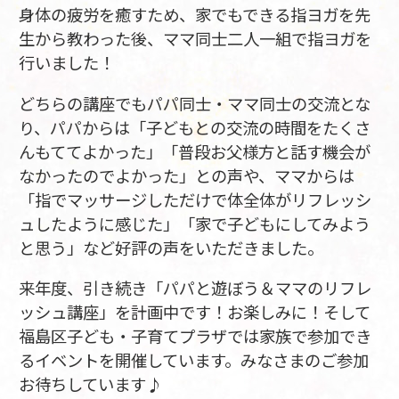
身体の疲労を癒すため、家でもできる指ヨガを先
生から教わった後、ママ同士二人一組で指ヨガを
行いました！
どちらの講座でもパパ同士・ママ同士の交流とな
り、パパからは「子どもとの交流の時間をたくさ
んもててよかった」「普段お父様方と話す機会が
なかったのでよかった」との声や、ママからは
「指でマッサージしただけで体全体がリフレッシ
ュしたように感じた」「家で子どもにしてみよう
と思う」など好評の声をいただきました。
来年度、引き続き「パパと遊ぼう＆ママのリフレ
ッシュ講座」を計画中です！お楽しみに！そして
福島区子ども・子育てプラザでは家族で参加でき
るイベントを開催しています。みなさまのご参加
お待ちしています♪