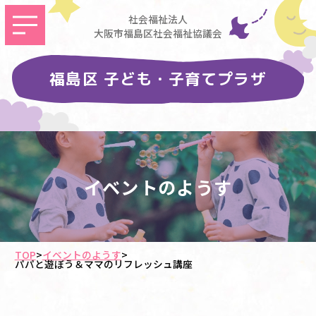
社会福祉法人
大阪市福島区社会福祉協議会
福島区 子ども・子育てプラザ
イベントのようす
TOP
>
イベントのようす
>
パパと遊ぼう＆ママのリフレッシュ講座