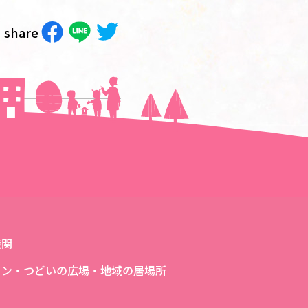
share
次の記事へ＞＞
機関
ロン・つどいの広場・地域の居場所