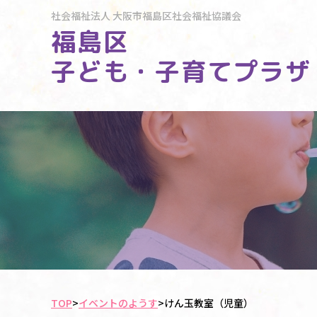
社会福祉法人
大阪市福島区社会福祉協議会
福島区
子ども・子育てプラザ
TOP
>
イベントのようす
>
けん玉教室（児童）