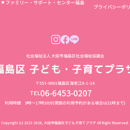
象
ファミリー・サポート・センター福島
プライバシーポ
社会福祉法人 大阪市福島区社会福祉協議会
福島区
子ども・子育てプラ
〒553-0001
福島区海老江6-1-14
06-6453-0207
TEL
利用時間 9時～17時30分(夜間の利用予約がある場合は21時まで)
Copyright (c) 2023-2026, 大阪市福島区子ども子育てプラザ
All Right Reserved.