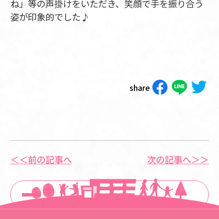
ね」等の声掛けをいただき、笑顔で手を振り合う
姿が印象的でした♪
share
＜＜前の記事へ
次の記事へ＞＞
一覧に戻る