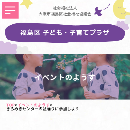
社会福祉法人
大阪市福島区社会福祉協議会
福島区 子ども・子育てプラザ
イベントのようす
TOP
>
イベントのようす
>
きらめきセンターの盆踊りに参加しよう