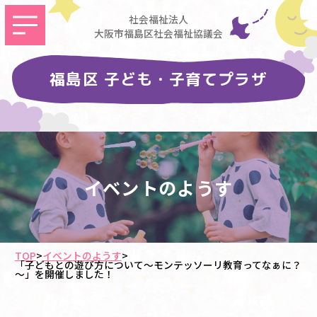
社会福祉法人
大阪市福島区社会福祉協議会
福島区 子ども・子育てプラザ
イベントのようす
TOP
>
イベントのようす
>
「子どもとの遊び方について～モンテッソーリ教育ってなぁに？
～」を開催しました！