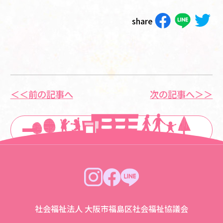
share
＜＜前の記事へ
次の記事へ＞＞
一覧に戻る
社会福祉法人 大阪市福島区社会福祉協議会