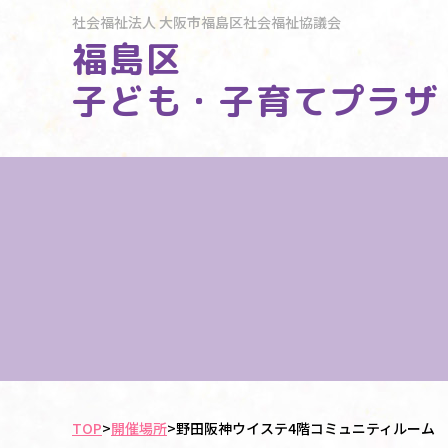
社会福祉法人
大阪市福島区社会福祉協議会
福島区
子ども・子育てプラザ
TOP
>
開催場所
>
野田阪神ウイステ4階コミュニティルーム