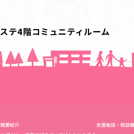
ステ4階コミュニティルーム
一覧に戻る
概要紹介
支援施設・相談