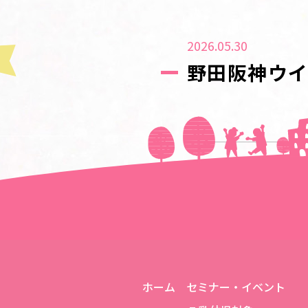
2026.05.30
野田阪神ウイ
＜＜前の記事へ
ホーム
セミナー・イベント