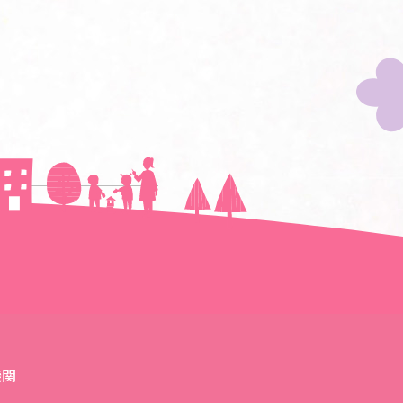
次の記事へ＞＞
機関