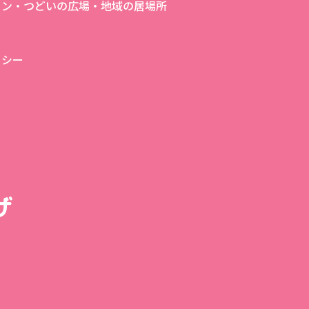
ロン・つどいの広場・地域の居場所
リシー
ザ