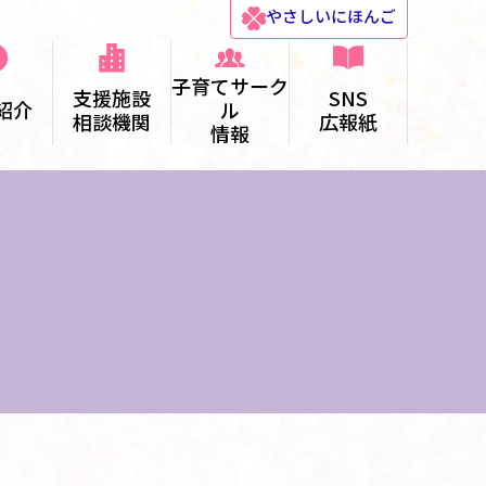
やさしい
にほんご
子育てサーク
支援施設
SNS
紹介
ル
相談機関
広報紙
情報