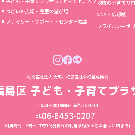
子ども・子育てプラザってどんなところ？
地域の子育てサ
つどいの広場・児童の遊び場
SNS・広報紙
象
ファミリー・サポート・センター福島
プライバシーポ
社会福祉法人 大阪市福島区社会福祉協議会
福島区
子ども・子育てプラ
〒553-0001
福島区海老江6-1-14
06-6453-0207
TEL
利用時間 9時～17時30分(夜間の利用予約がある場合は21時まで)