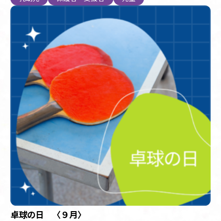
卓球の日 〈９月〉