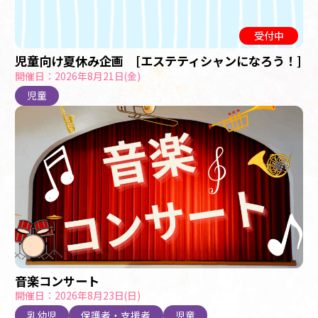
受付中
児童向け夏休み企画 [エステティシャンになろう！]
開催日：2026年8月21日(金)
児童
音楽コンサート
開催日：2026年8月23日(日)
乳幼児
保護者・支援者
児童