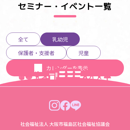
セミナー・イベント一覧
全て
乳幼児
保護者・支援者
児童
カレンダーを表示
社会福祉法人 大阪市福島区社会福祉協議会