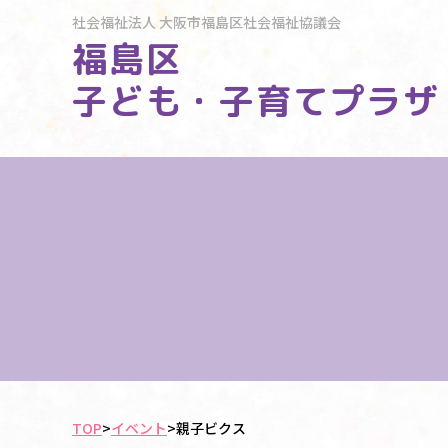
社会福祉法人
大阪市福島区社会福祉協議会
福島区
子ども・子育てプラザ
TOP
>
イベント
>
親子ビクス