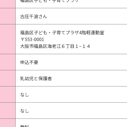
福島区子ども・子育てプラザ
古庄千波さん
福島区子ども・子育てプラザ4階軽運動室
〒553-0001
大阪市福島区海老江６丁目１−１４
申込不要
乳幼児と保護者
なし
なし
無料