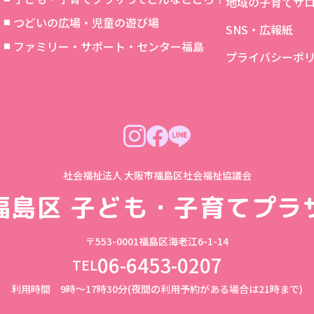
地域の子育てサ
つどいの広場・児童の遊び場
SNS・広報紙
象
ファミリー・サポート・センター福島
プライバシーポ
社会福祉法人 大阪市福島区社会福祉協議会
福島区
子ども・子育てプラ
〒553-0001
福島区海老江6-1-14
06-6453-0207
TEL
利用時間 9時～17時30分(夜間の利用予約がある場合は21時まで)