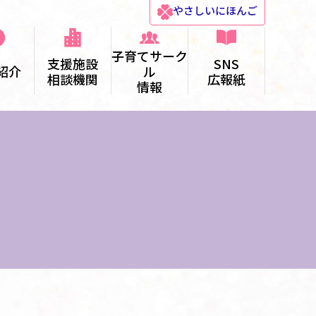
やさしい
にほんご
子育てサーク
支援施設
SNS
紹介
ル
相談機関
広報紙
情報