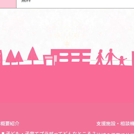
一覧に戻る
概要紹介
支援施設・相談
子ども・子育てプラザってどんなところ？