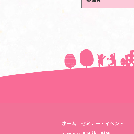
＜＜前の記事へ
ホーム
セミナー・イベント
乳幼児対象