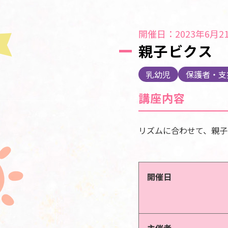
開催日：2023年6月21
親子ビクス
乳幼児
保護者・支
講座内容
リズムに合わせて、親子
開催日