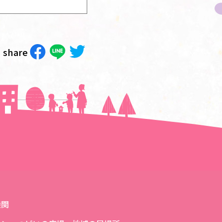
share
次の記事へ＞＞
機関