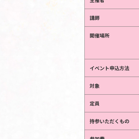
主催者
講師
開催場所
イベント申込方法
対象
定員
持参いただくもの
参加費