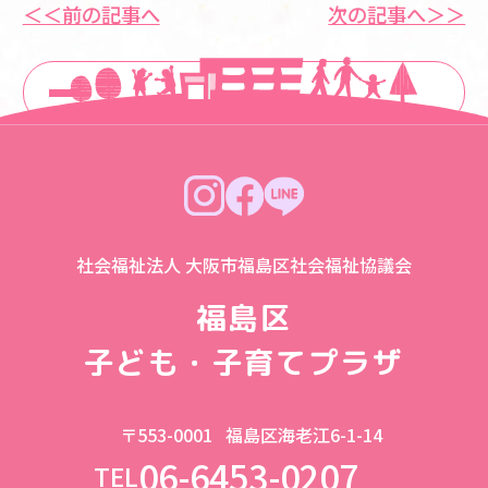
＜＜前の記事へ
次の記事へ＞＞
一覧に戻る
社会福祉法人 大阪市福島区社会福祉協議会
福島区
子ども・子育てプラザ
〒553-0001
福島区海老江6-1-14
06-6453-0207
TEL