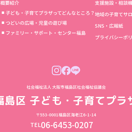
概要紹介
支援施設・相談
子ども・子育てプラザってどんなところ？
地域の子育てサ
つどいの広場・児童の遊び場
SNS・広報紙
象
ファミリー・サポート・センター福島
プライバシーポ
社会福祉法人 大阪市福島区社会福祉協議会
福島区
子ども・子育てプラ
〒553-0001
福島区海老江6-1-14
06-6453-0207
TEL