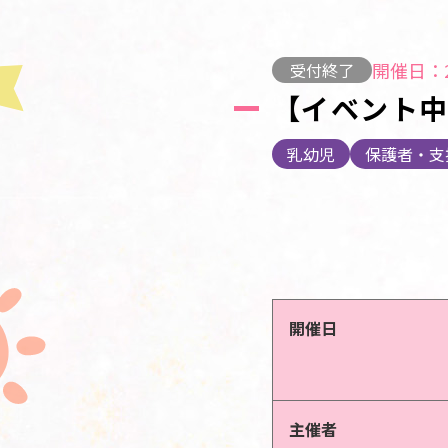
開催日：2
受付終了
【イベント
乳幼児
保護者・支
開催日
主催者