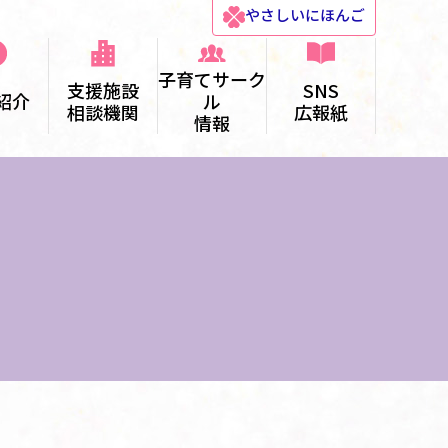
やさしい
にほんご
子育てサーク
支援施設
SNS
紹介
ル
相談機関
広報紙
情報