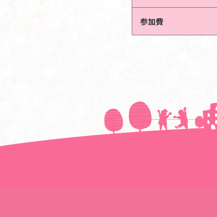
参加費
＜＜前の記事へ