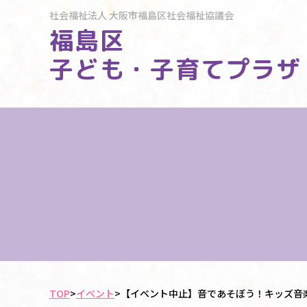
社会福祉法人
大阪市福島区社会福祉協議会
福島区
子ども・子育てプラザ
TOP
>
イベント
>
【イベント中止】音であそぼう！キッズ音