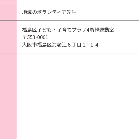
地域のボランティア先生
福島区子ども・子育てプラザ4階軽運動室
〒553-0001
大阪市福島区海老江６丁目１−１４