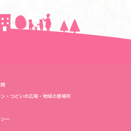
次の記事へ＞＞
機関
ロン・つどいの広場・地域の居場所
リシー