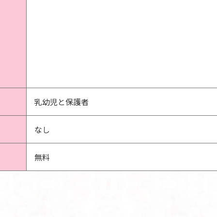
乳幼児と保護者
なし
無料