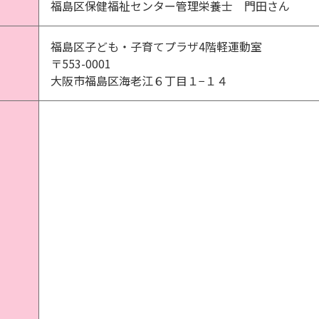
福島区保健福祉センター管理栄養士 門田さん
福島区子ども・子育てプラザ4階軽運動室
〒553-0001
大阪市福島区海老江６丁目１−１４