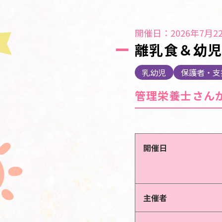
開催日：2026年7月22
離乳食＆幼
乳幼児
保護者・支
管理栄養士さん
開催日
主催者