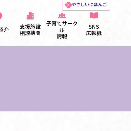
やさしい
にほんご
子育てサーク
支援施設
SNS
紹介
ル
相談機関
広報紙
情報