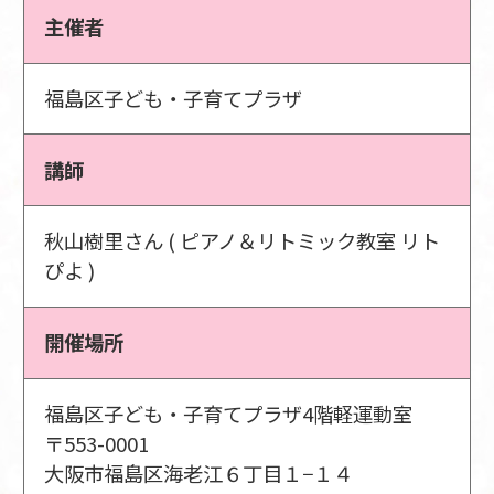
主催者
福島区子ども・子育てプラザ
講師
秋山樹里さん ( ピアノ＆リトミック教室 リト
ぴよ )
開催場所
福島区子ども・子育てプラザ4階軽運動室
〒553-0001
大阪市福島区海老江６丁目１−１４