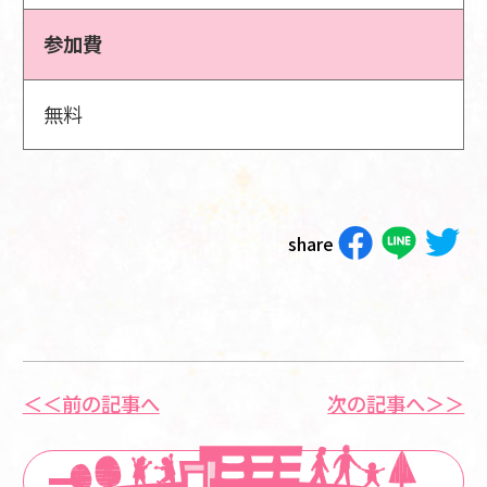
参加費
無料
share
＜＜前の記事へ
次の記事へ＞＞
一覧に戻る