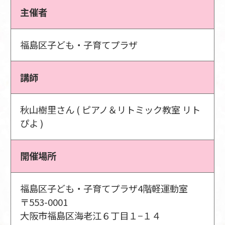
主催者
福島区子ども・子育てプラザ
講師
秋山樹里さん ( ピアノ＆リトミック教室 リト
ぴよ )
開催場所
福島区子ども・子育てプラザ4階軽運動室
〒553-0001
大阪市福島区海老江６丁目１−１４