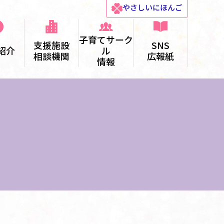
やさしい
にほんご
子育てサーク
支援施設
SNS
紹介
ル
相談機関
広報紙
情報