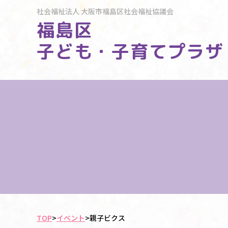
社会福祉法人
大阪市福島区社会福祉協議会
福島区
子ども・子育てプラザ
TOP
>
イベント
>
親子ビクス