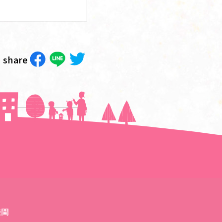
share
次の記事へ＞＞
機関