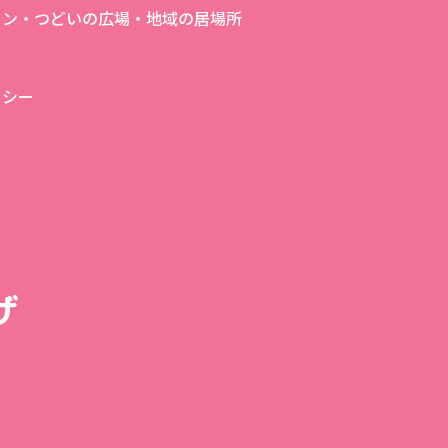
ロン・つどいの広場・地域の居場所
リシー
ザ