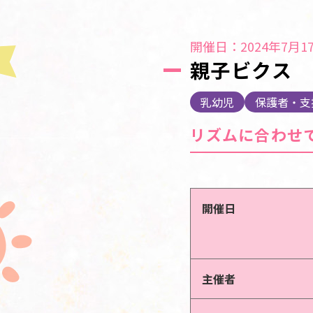
開催日：2024年7月17
親子ビクス
乳幼児
保護者・支
リズムに合わせ
開催日
主催者