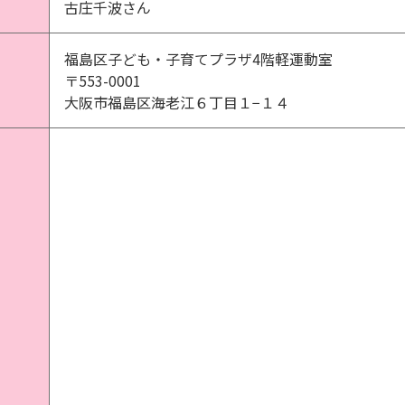
古庄千波さん
福島区子ども・子育てプラザ4階軽運動室
〒553-0001
大阪市福島区海老江６丁目１−１４