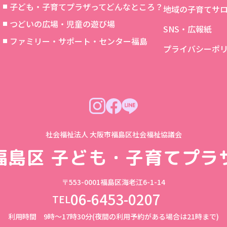
子ども・子育てプラザってどんなところ？
地域の子育てサ
つどいの広場・児童の遊び場
SNS・広報紙
象
ファミリー・サポート・センター福島
プライバシーポ
社会福祉法人 大阪市福島区社会福祉協議会
福島区
子ども・子育てプラ
〒553-0001
福島区海老江6-1-14
06-6453-0207
TEL
利用時間 9時～17時30分(夜間の利用予約がある場合は21時まで)