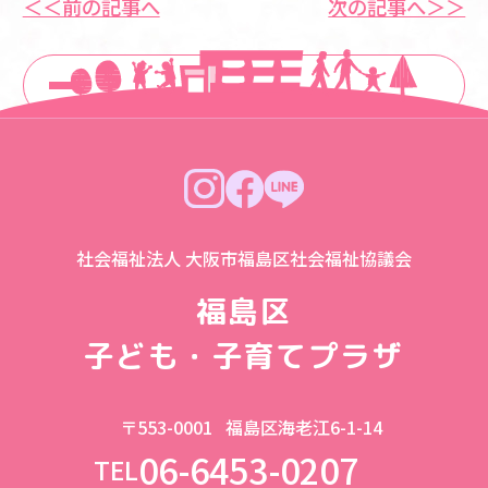
＜＜前の記事へ
次の記事へ＞＞
一覧に戻る
社会福祉法人 大阪市福島区社会福祉協議会
福島区
子ども・子育てプラザ
〒553-0001
福島区海老江6-1-14
06-6453-0207
TEL