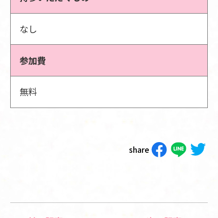
なし
参加費
無料
share