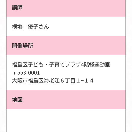
講師
横地 優子さん
開催場所
福島区子ども・子育てプラザ4階軽運動室
〒553-0001
大阪市福島区海老江６丁目１−１４
地図