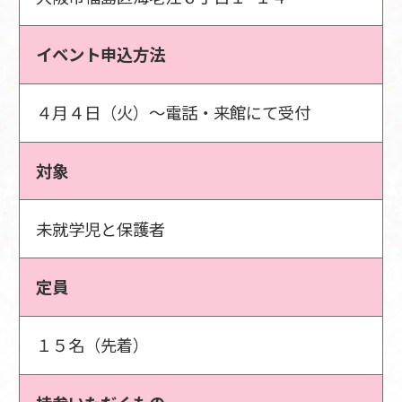
イベント申込方法
４月４日（火）～電話・来館にて受付
対象
未就学児と保護者
定員
１５名（先着）