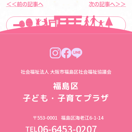
＜＜前の記事へ
次の記事へ＞＞
一覧に戻る
社会福祉法人 大阪市福島区社会福祉協議会
福島区
子ども・子育てプラザ
〒553-0001
福島区海老江6-1-14
06-6453-0207
TEL