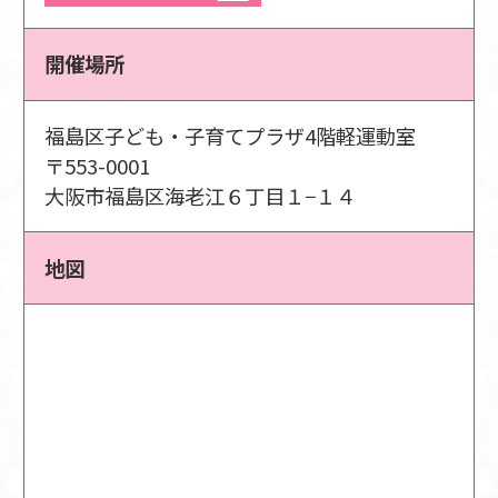
開催場所
福島区子ども・子育てプラザ4階軽運動室
〒553-0001
大阪市福島区海老江６丁目１−１４
地図