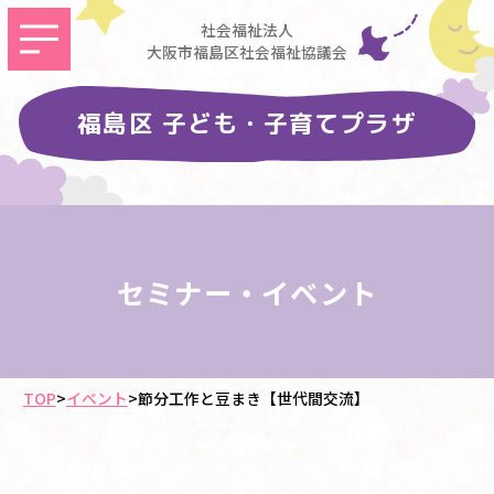
社会福祉法人
大阪市福島区社会福祉協議会
福島区 子ども・子育てプラザ
セミナー・イベント
TOP
>
イベント
>
節分工作と豆まき【世代間交流】