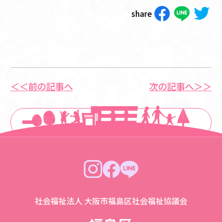
share
＜＜前の記事へ
次の記事へ＞＞
一覧に戻る
社会福祉法人 大阪市福島区社会福祉協議会