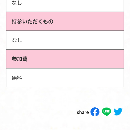
なし
持参いただくもの
なし
参加費
無料
share