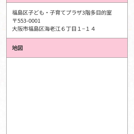
福島区子ども・子育てプラザ3階多目的室
〒553-0001
大阪市福島区海老江６丁目１−１４
地図