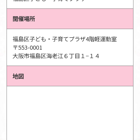
開催場所
福島区子ども・子育てプラザ4階軽運動室
〒553-0001
大阪市福島区海老江６丁目１−１４
地図