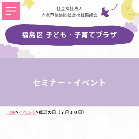
社会福祉法人
大阪市福島区社会福祉協議会
福島区 子ども・子育てプラザ
セミナー・イベント
TOP
>
イベント
>
卓球の日（７月１０日）