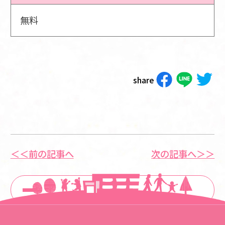
無料
share
＜＜前の記事へ
次の記事へ＞＞
一覧に戻る