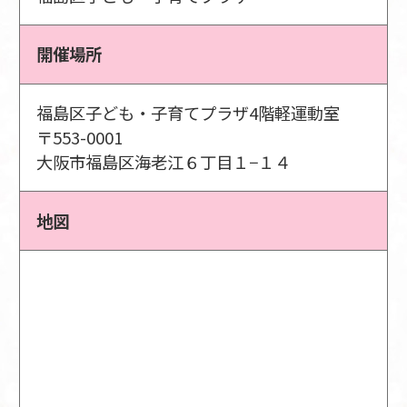
開催場所
福島区子ども・子育てプラザ4階軽運動室
〒553-0001
大阪市福島区海老江６丁目１−１４
地図