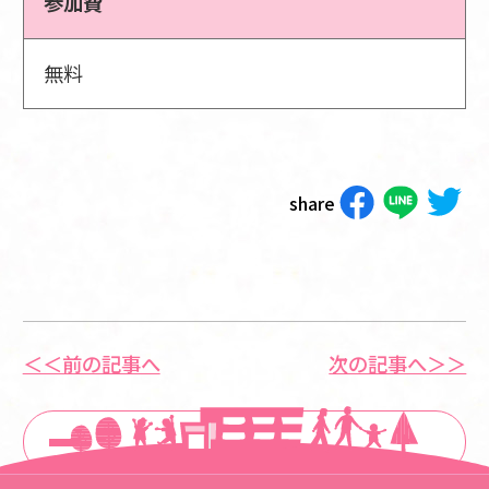
参加費
無料
share
＜＜前の記事へ
次の記事へ＞＞
一覧に戻る