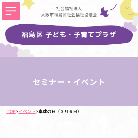
社会福祉法人
大阪市福島区社会福祉協議会
福島区 子ども・子育てプラザ
セミナー・イベント
TOP
>
イベント
>
卓球の日（３月６日）