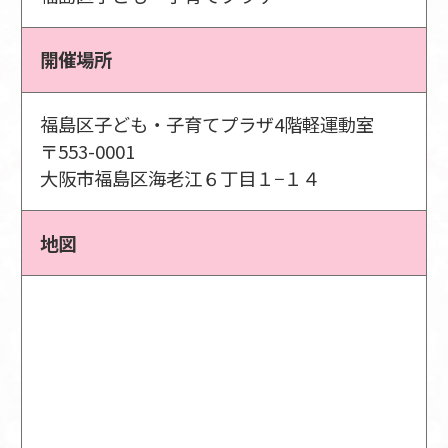
開催場所
福島区子ども・子育てプラザ4階軽運動室
〒553-0001
大阪市福島区海老江６丁目１−１４
地図