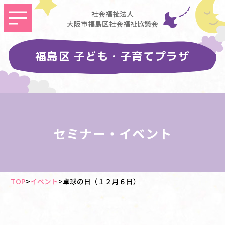
社会福祉法人
大阪市福島区社会福祉協議会
福島区 子ども・子育てプラザ
セミナー・イベント
TOP
>
イベント
>
卓球の日（１２月６日）