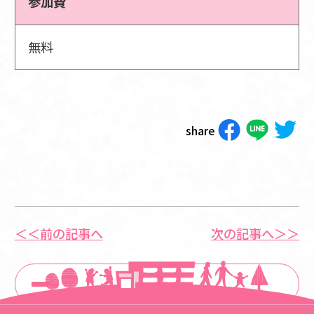
参加費
無料
share
＜＜前の記事へ
次の記事へ＞＞
一覧に戻る