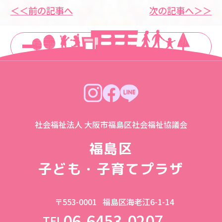
＜＜前の記事へ
次の記事へ＞＞
一覧に戻る
社会福祉法人 大阪市福島区社会福祉協議会
福島区
子ども・子育てプラザ
〒553-0001
福島区海老江6-1-14
06-6453-0207
TEL