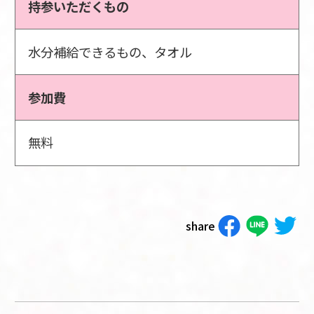
持参いただくもの
水分補給できるもの、タオル
参加費
無料
share