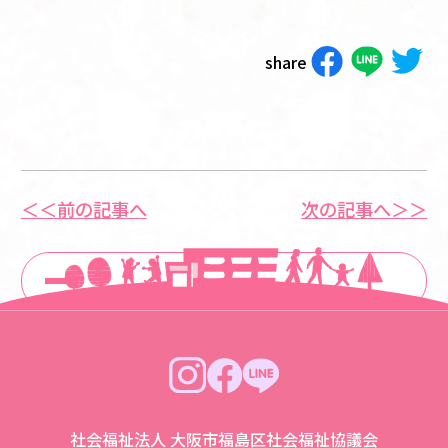
share
＜＜前の記事へ
次の記事へ＞＞
一覧に戻る
社会福祉法人 大阪市福島区社会福祉協議会