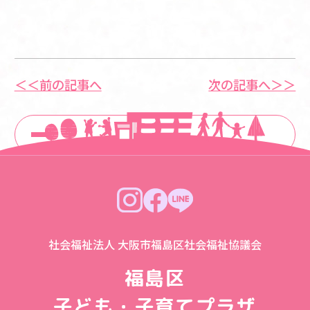
＜＜前の記事へ
次の記事へ＞＞
一覧に戻る
社会福祉法人 大阪市福島区社会福祉協議会
福島区
子ども・子育てプラザ