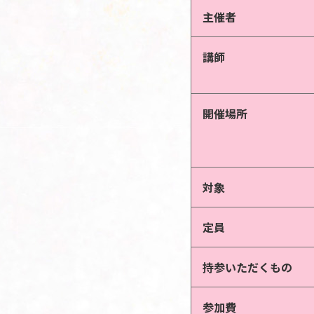
主催者
講師
開催場所
対象
定員
持参いただくもの
参加費