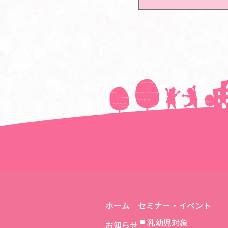
＜＜前の記事へ
ホーム
セミナー・イベント
乳幼児対象
お知らせ