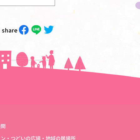
share
次の記事へ＞＞
機関
ロン・つどいの広場・地域の居場所