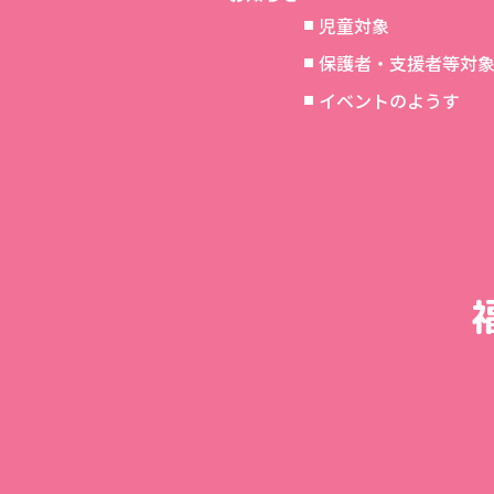
児童対象
保護者・支援者等対
イベントのようす