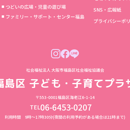
つどいの広場・児童の遊び場
SNS・広報紙
象
ファミリー・サポート・センター福島
プライバシーポ
社会福祉法人 大阪市福島区社会福祉協議会
福島区
子ども・子育てプラ
〒553-0001
福島区海老江6-1-14
06-6453-0207
TEL
利用時間 9時～17時30分(夜間の利用予約がある場合は21時まで)