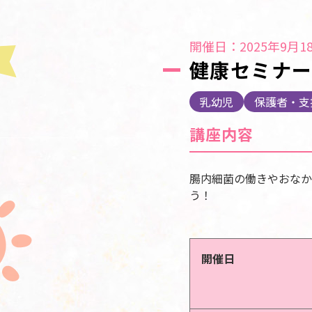
開催日：2025年9月18
健康セミナ
乳幼児
保護者・支
講座内容
腸内細菌の働きやおなか
う！
開催日