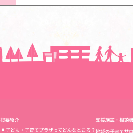
一覧に戻る
概要紹介
支援施設・相談
子ども・子育てプラザってどんなところ？
地域の子育てサ