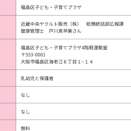
福島区子ども・子育てプラザ
近畿中央ヤクルト販売（株） 総務統括部広報課
健康管理士 戸川真早美さん
福島区子ども・子育てプラザ4階軽運動室
〒553-0001
大阪市福島区海老江６丁目１−１４
乳幼児と保護者
なし
なし
無料