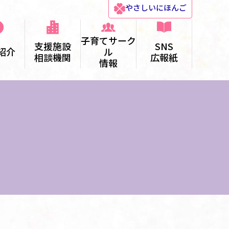
やさしい
にほんご
子育てサーク
支援施設
SNS
紹介
ル
相談機関
広報紙
情報