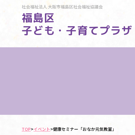
社会福祉法人
大阪市福島区社会福祉協議会
福島区
子ども・子育てプラザ
TOP
>
イベント
>
健康セミナー「おなか元気教室」