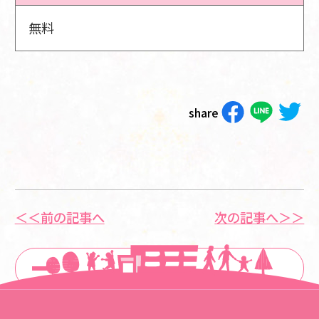
無料
share
＜＜前の記事へ
次の記事へ＞＞
一覧に戻る