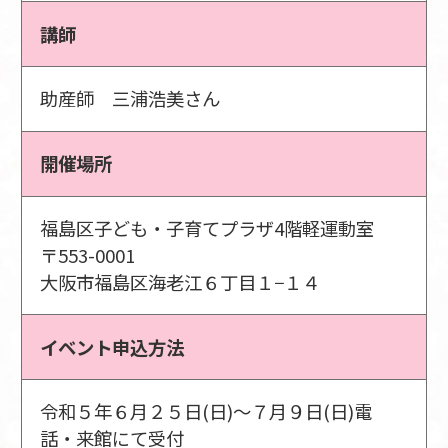
講師
助産師 三浦浩美さん
開催場所
福島区子ども・子育てプラザ4階軽運動室
〒553-0001
大阪市福島区海老江６丁目１−１４
イベント申込方法
令和５年６月２５日(日)～７月９日(日)電
話・来館にて受付