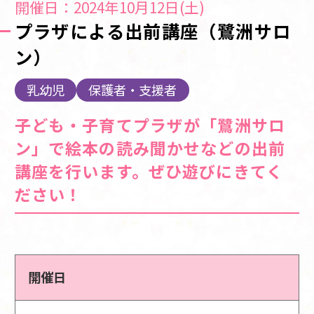
開催日：2024年10月12日(土)
プラザによる出前講座（鷺洲サロ
ン）
乳幼児
保護者・支援者
子ども・子育てプラザが「鷺洲サロ
ン」で絵本の読み聞かせなどの出前
講座を行います。ぜひ遊びにきてく
ださい！
開催日