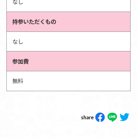
なし
持参いただくもの
なし
参加費
無料
share