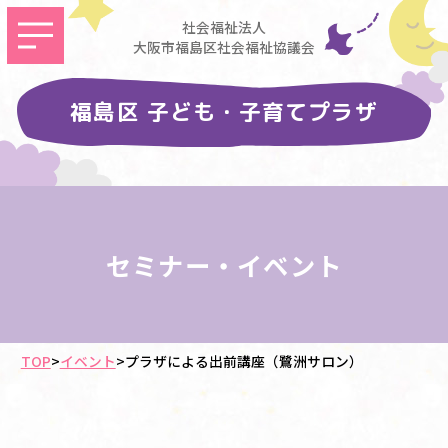
社会福祉法人
大阪市福島区社会福祉協議会
福島区 子ども・子育てプラザ
セミナー・イベント
TOP
>
イベント
>
プラザによる出前講座（鷺洲サロン）