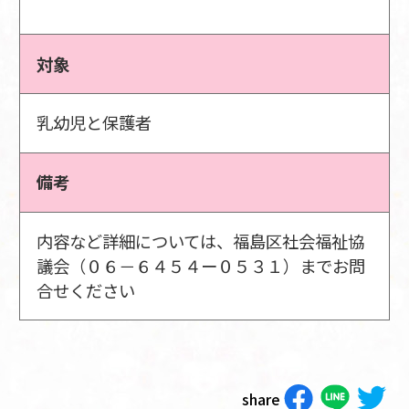
対象
乳幼児と保護者
備考
内容など詳細については、福島区社会福祉協
議会（０６－６４５４ー０５３１）までお問
合せください
share