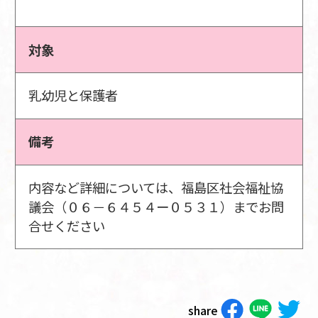
対象
乳幼児と保護者
備考
内容など詳細については、福島区社会福祉協
議会（０６－６４５４ー０５３１）までお問
合せください
share