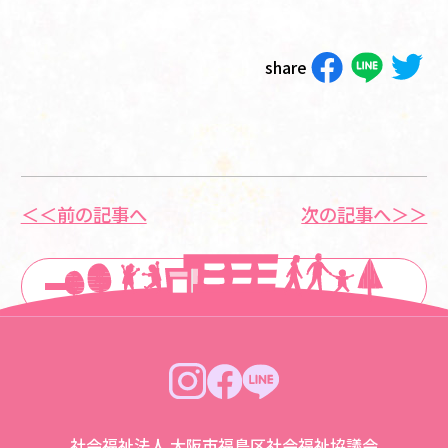
share
＜＜前の記事へ
次の記事へ＞＞
一覧に戻る
社会福祉法人 大阪市福島区社会福祉協議会