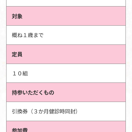
対象
概ね１歳まで
定員
１０組
持参いただくもの
引換券（３か月健診時同封）
参加費