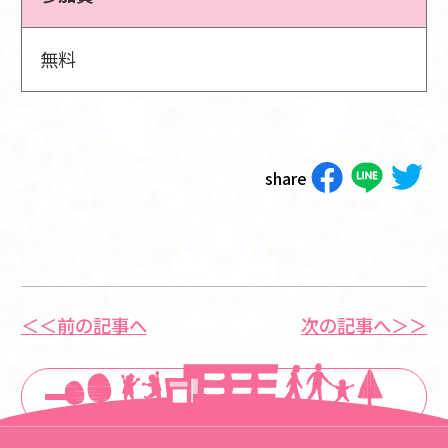
無料
share
＜＜前の記事へ
次の記事へ＞＞
一覧に戻る