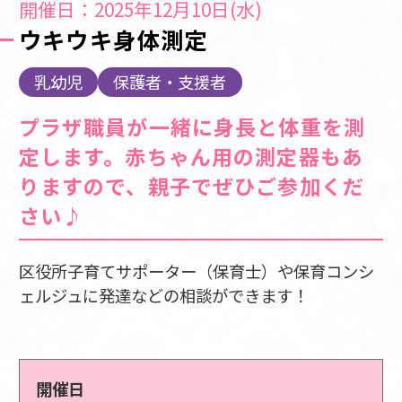
開催日：2025年12月10日(水)
ウキウキ身体測定
乳幼児
保護者・支援者
プラザ職員が一緒に身長と体重を測
定します。赤ちゃん用の測定器もあ
りますので、親子でぜひご参加くだ
さい♪
区役所子育てサポーター（保育士）や保育コンシ
ェルジュに発達などの相談ができます！
開催日