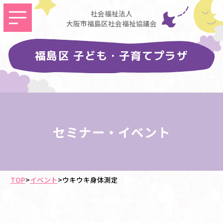
社会福祉法人
大阪市福島区社会福祉協議会
福島区 子ども・子育てプラザ
セミナー・イベント
TOP
>
イベント
>
ウキウキ身体測定