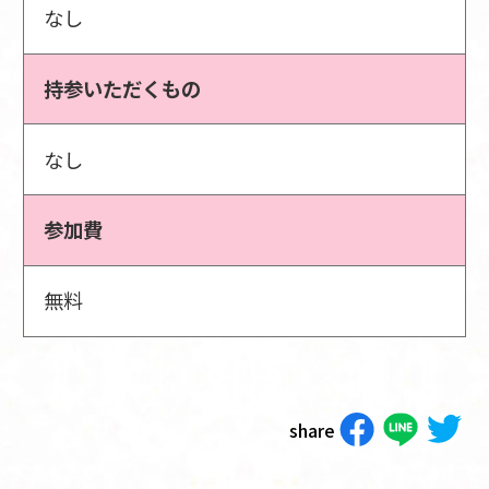
なし
持参いただくもの
なし
参加費
無料
share