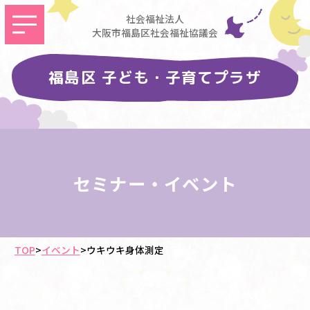
社会福祉法人
大阪市福島区社会福祉協議会
福島区 子ども・子育てプラザ
セミナー・イベント
TOP
>
イベント
>
ウキウキ身体測定