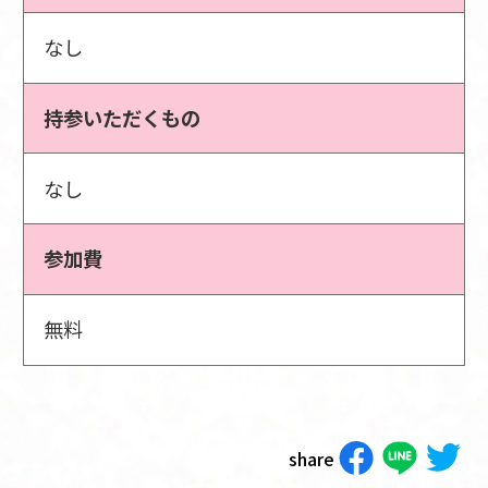
なし
持参いただくもの
なし
参加費
無料
share