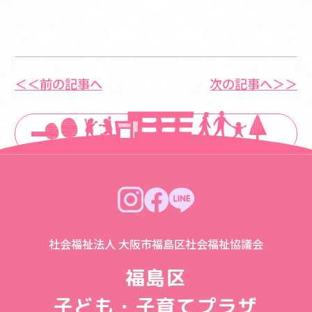
＜＜前の記事へ
次の記事へ＞＞
一覧に戻る
社会福祉法人 大阪市福島区社会福祉協議会
福島区
子ども・子育てプラザ