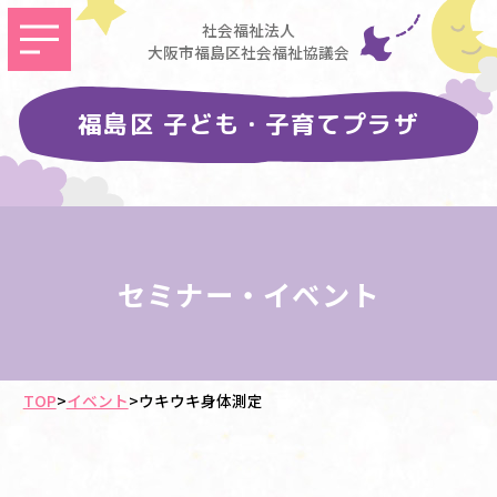
社会福祉法人
大阪市福島区社会福祉協議会
福島区 子ども・子育てプラザ
セミナー・イベント
TOP
>
イベント
>
ウキウキ身体測定