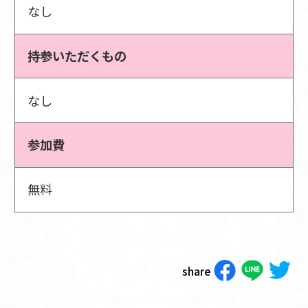
なし
持参いただくもの
なし
参加費
無料
share