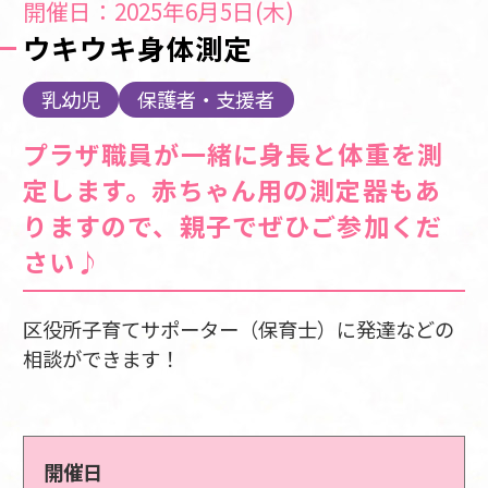
開催日：2025年6月5日(木)
ウキウキ身体測定
乳幼児
保護者・支援者
プラザ職員が一緒に身長と体重を測
定します。赤ちゃん用の測定器もあ
りますので、親子でぜひご参加くだ
さい♪
区役所子育てサポーター（保育士）に発達などの
相談ができます！
開催日