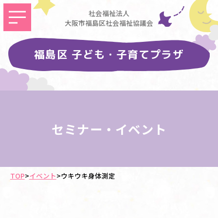
社会福祉法人
大阪市福島区社会福祉協議会
福島区 子ども・子育てプラザ
セミナー・イベント
TOP
>
イベント
>
ウキウキ身体測定